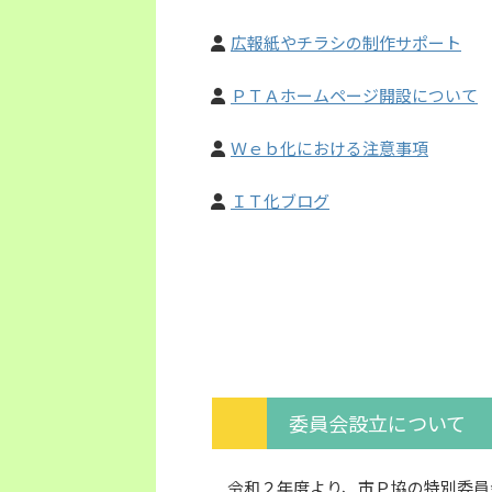
広報紙やチラシの制作サポート
ＰＴＡホームページ開設について
Ｗｅｂ化における注意事項
ＩＴ化ブログ
委員会設立について
令和２年度より、市Ｐ協の特別委員会