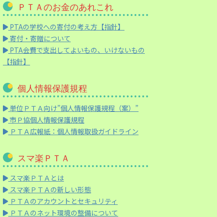
ＰＴＡのお金のあれこれ
PTAの学校への寄付の考え方【指針】
寄付・寄贈について
PTA会費で支出してよいもの、いけないもの
【指針】
個人情報保護規程
単位ＰＴＡ向け”個人情報保護規程（案）”
市Ｐ協個人情報保護規程
ＰＴＡ広報紙：個人情報取扱ガイドライン
スマ楽ＰＴＡ
スマ楽ＰＴＡとは
スマ楽ＰＴＡの新しい形態
ＰＴＡのアカウントとセキュリティ
ＰＴＡのネット環境の整備について