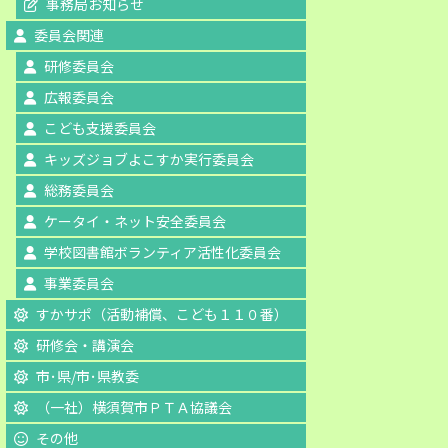
事務局お知らせ
委員会関連
研修委員会
広報委員会
こども支援委員会
キッズジョブよこすか実行委員会
総務委員会
ケータイ・ネット安全委員会
学校図書館ボランティア活性化委員会
事業委員会
すかサポ（活動補償、こども１１０番）
研修会・講演会
市･県/市･県教委
（一社）横須賀市ＰＴＡ協議会
その他