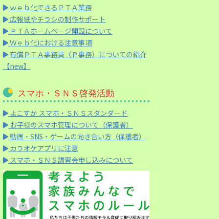
ｗｅｂ化できるＰＴＡ業務
広報紙やチラシの制作サポート
ＰＴＡホームページ開設について
Ｗｅｂ化における注意事項
有償ＰＴＡ事務員（Ｐ事務）についての紹介
【new】
スマホ・ＳＮＳ啓発活動
よこすか スマホ・ＳＮＳスタンダード
お子様のスマホ管理について（保護者）
動画・SNS・ゲームの向き合い方（保護者）
カラオケアプリに注意
スマホ・ＳＮＳ講習会申し込みについて