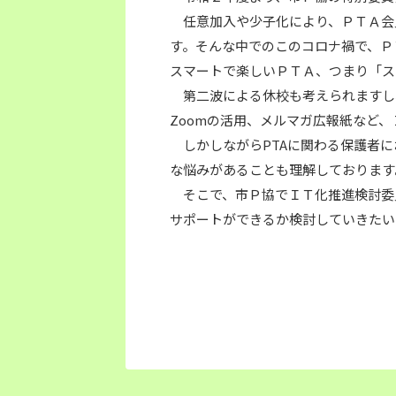
任意加入や少子化により、ＰＴＡ会
す。そんな中でのこのコロナ禍で、Ｐ
スマートで楽しいＰＴＡ、つまり「ス
第二波による休校も考えられますし、
Zoomの活用、メルマガ広報紙など
しかしながらPTAに関わる保護者に
な悩みがあることも理解しております
そこで、市Ｐ協でＩＴ化推進検討委
サポートができるか検討していきたい