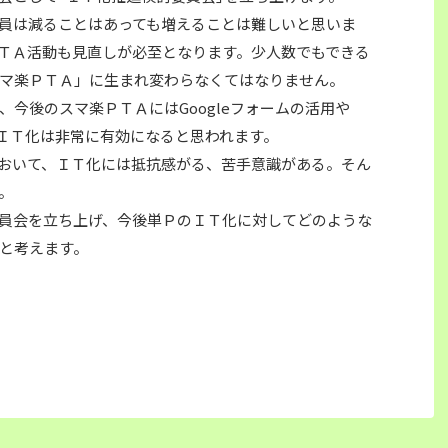
員は減ることはあっても増えることは難しいと思いま
ＴＡ活動も見直しが必至となります。少人数でもできる
マ楽ＰＴＡ」に生まれ変わらなくてはなりません。
今後のスマ楽ＰＴＡにはGoogleフォームの活用や
、ＩＴ化は非常に有効になると思われます。
おいて、ＩＴ化には抵抗感がる、苦手意識がある。そん
。
員会を立ち上げ、今後単ＰのＩＴ化に対してどのような
と考えます。