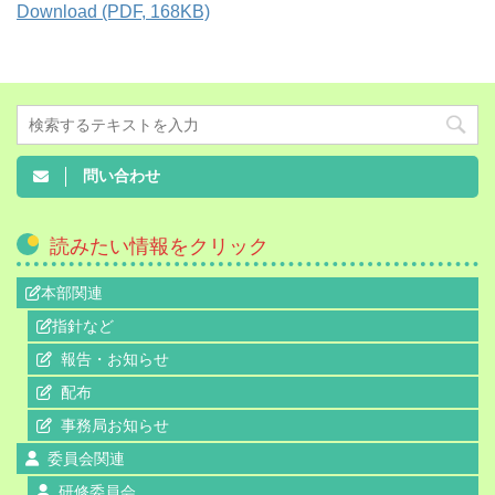
Download (PDF, 168KB)
問い合わせ
読みたい情報をクリック
本部関連
指針など
報告・お知らせ
配布
事務局お知らせ
委員会関連
研修委員会