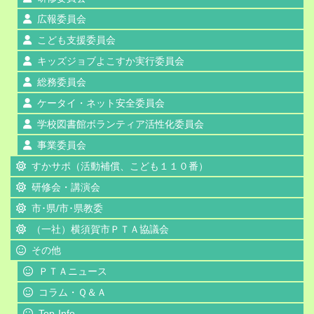
広報委員会
こども支援委員会
キッズジョブよこすか実行委員会
総務委員会
ケータイ・ネット安全委員会
学校図書館ボランティア活性化委員会
事業委員会
すかサポ（活動補償、こども１１０番）
研修会・講演会
市･県/市･県教委
（一社）横須賀市ＰＴＡ協議会
その他
ＰＴＡニュース
コラム・Ｑ＆Ａ
Top-Info