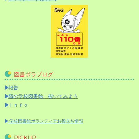
図書ボラブログ
報告
隣の学校図書館、覗いてみよう
Ｉｎｆｏ
学校図書館ボランティアお役立ち情報
PICKUP