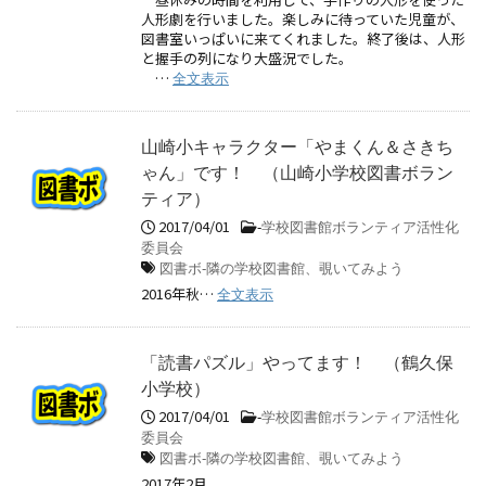
人形劇を行いました。楽しみに待っていた児童が、
図書室いっぱいに来てくれました。終了後は、人形
と握手の列になり大盛況でした。
…
全文表示
山崎小キャラクター「やまくん＆さきち
ゃん」です！ （山崎小学校図書ボラン
ティア）
2017/04/01
-
学校図書館ボランティア活性化
委員会
図書ボ-隣の学校図書館、覗いてみよう
2016年秋…
全文表示
「読書パズル」やってます！ （鶴久保
小学校）
2017/04/01
-
学校図書館ボランティア活性化
委員会
図書ボ-隣の学校図書館、覗いてみよう
2017年2月