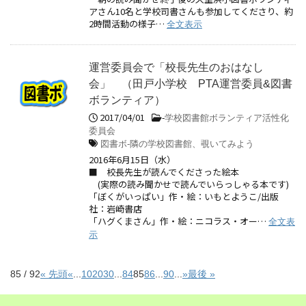
アさん10名と学校司書さんも参加してくださり、約
2時間活動の様子…
全文表示
運営委員会で「校長先生のおはなし
会」 （田戸小学校 PTA運営委員&図書
ボランティア）
2017/04/01
-
学校図書館ボランティア活性化
委員会
図書ボ-隣の学校図書館、覗いてみよう
2016年6月15日（水）
■ 校長先生が読んでくださった絵本
(実際の読み聞かせで読んでいらっしゃる本です)
「ぼくがいっぱい」作・絵：いもとようこ/出版
社：岩崎書店
「ハグくまさん」作・絵：ニコラス・オー…
全文表
示
85 / 92
« 先頭
«
...
10
20
30
...
84
85
86
...
90
...
»
最後 »