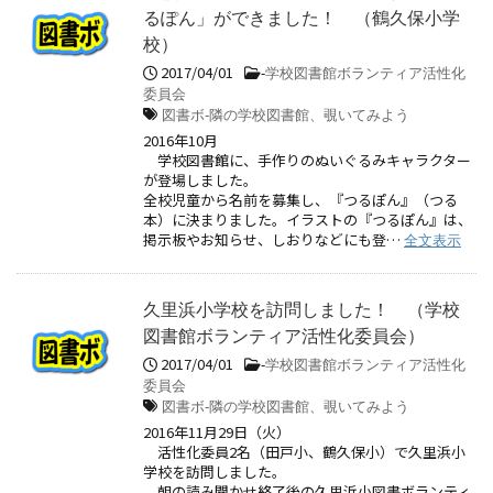
るぽん」ができました！ （鶴久保小学
校）
2017/04/01
-
学校図書館ボランティア活性化
委員会
図書ボ-隣の学校図書館、覗いてみよう
2016年10月
学校図書館に、手作りのぬいぐるみキャラクター
が登場しました。
全校児童から名前を募集し、『つるぽん』（つる
本）に決まりました。イラストの『つるぽん』は、
掲示板やお知らせ、しおりなどにも登…
全文表示
久里浜小学校を訪問しました！ （学校
図書館ボランティア活性化委員会）
2017/04/01
-
学校図書館ボランティア活性化
委員会
図書ボ-隣の学校図書館、覗いてみよう
2016年11月29日（火）
活性化委員2名（田戸小、鶴久保小）で久里浜小
学校を訪問しました。
朝の読み聞かせ終了後の久里浜小図書ボランティ