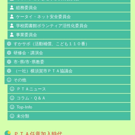
総務委員会
ケータイ・ネット安全委員会
学校図書館ボランティア活性化委員会
事業委員会
すかサポ（活動補償、こども１１０番）
研修会・講演会
市･県/市･県教委
（一社）横須賀市ＰＴＡ協議会
その他
ＰＴＡニュース
コラム・Ｑ＆Ａ
Top-Info
未分類
ＰＴＡ任意加入時代