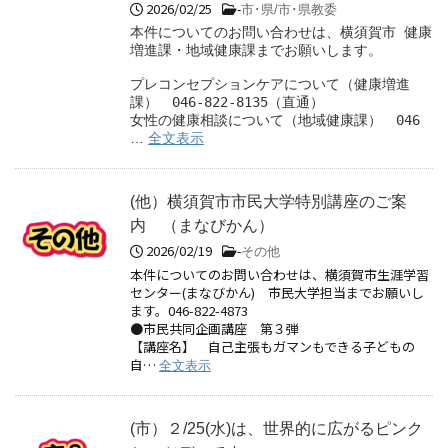
2026/02/25
-
市･県/市･県教委
本件についてのお問い合わせは、横須賀市 健康
増進課・地域健康課までお願いします。
プレコンセプションケアについて（健康増進
課）　046-822-8135（直通）
女性の健康相談について（地域健康課）　046
…
全文表示
(他）横須賀市市民大学特別講座のご案
内 （まなびかん）
2026/02/19
-
その他
本件についてのお問い合わせは、横須賀市生涯学習
センター(まなびかん) 市民大学担当までお願いし
ます。046-822-4873
●市民共同企画講座 第３弾
【講座名】 自己主張もガマンもできる子どもの
自…
全文表示
(市）２/25(水)は、世界的に広がるピンク