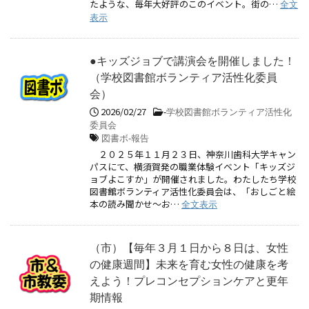
たような、毎年大好評のこのイベント。街の…
全文
表示
●キッズジョブで講演会を開催しました！
（学校図書館ボランティア活性化委員
会）
2026/02/27
-
学校図書館ボランティア活性化
委員会
図書ボ-報告
２０２５年１１月２３日、神奈川歯科大学キャン
パスにて、横須賀発の職業体験イベント「キッズジ
ョブよこすか」が開催されました。わたしたち学校
図書館ボランティア活性化委員会は、「おしごと絵
本の読み聞かせ～お…
全文表示
（市）【毎年３月１日から８日は、女性
の健康週間】未来を育む女性の健康を考
えよう！プレコンセプションケアと更年
期情報