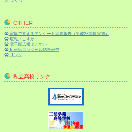
人づくり
OTHER
家庭で答えるアンケート結果報告（平成28年度実施）
広報よこすか
電子版広報よこすか
広報紙コンクール結果報告
リンク
私立高校リンク