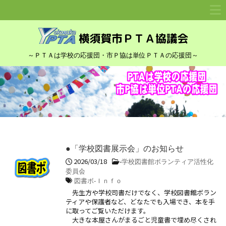
～ＰＴＡは学校の応援団・市Ｐ協は単位ＰＴＡの応援団～
●「学校図書展示会」のお知らせ
2026/03/18
-
学校図書館ボランティア活性化
委員会
図書ボ-Ｉｎｆｏ
先生方や学校司書だけでなく、学校図書館ボラン
ティアや保護者など、どなたでも入場でき、本を手
に取ってご覧いただけます。
大きな本屋さんがまるごと児童書で埋め尽くされ