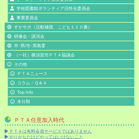
学校図書館ボランティア活性化委員会
事業委員会
すかサポ（活動補償、こども１１０番）
研修会・講演会
市･県/市･県教委
（一社）横須賀市ＰＴＡ協議会
その他
ＰＴＡニュース
コラム・Ｑ＆Ａ
Top-Info
未分類
ＰＴＡ任意加入時代
ＰＴＡは有料会員サービスではありません
やりがちだけどやってはいけないこと