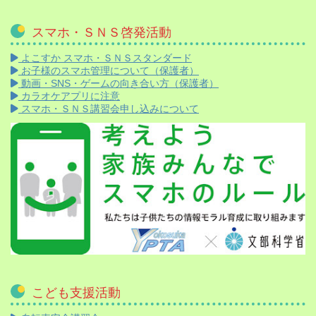
スマホ・ＳＮＳ啓発活動
よこすか スマホ・ＳＮＳスタンダード
お子様のスマホ管理について（保護者）
動画・SNS・ゲームの向き合い方（保護者）
カラオケアプリに注意
スマホ・ＳＮＳ講習会申し込みについて
こども支援活動