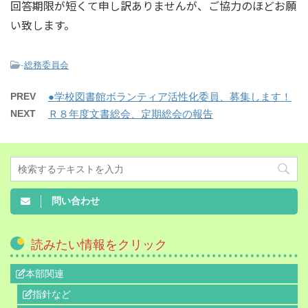
回答期限が短くて申し訳ありませんが、ご協力のほどお願
い致します。
-
総務委員会
PREV
●学校図書館ボランティア活性化委員、募集します！
NEXT
Ｒ８年度文書総会、定期総会の報告
問い合わせ
読みたい情報をクリック
本部関連
指針など