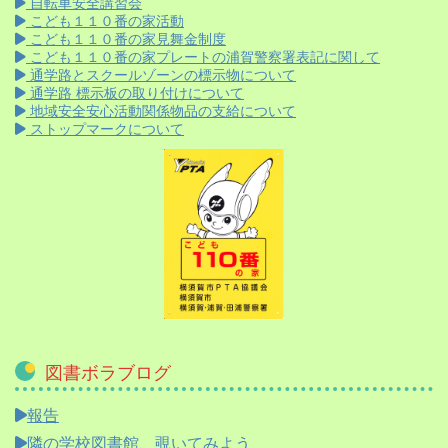
自転車安全講習会
こども１１０番の家活動
こども１１０番の家見舞金制度
こども１１０番の家プレートの浦賀警察署表記に関して
通学路とスクールゾーンの標示物について
通学路 標示板の取り付けについて
地域安全安心活動関係物品の支給について
ストップマークについて
図書ボラブログ
報告
隣の学校図書館、覗いてみよう