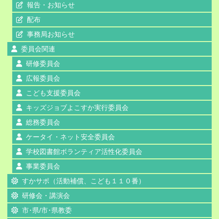
報告・お知らせ
配布
事務局お知らせ
委員会関連
研修委員会
広報委員会
こども支援委員会
キッズジョブよこすか実行委員会
総務委員会
ケータイ・ネット安全委員会
学校図書館ボランティア活性化委員会
事業委員会
すかサポ（活動補償、こども１１０番）
研修会・講演会
市･県/市･県教委