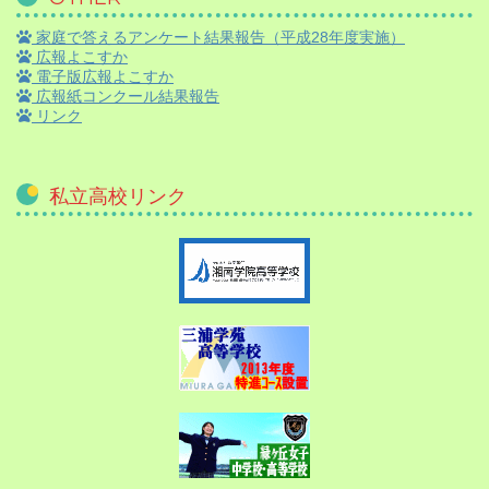
家庭で答えるアンケート結果報告（平成28年度実施）
広報よこすか
電子版広報よこすか
広報紙コンクール結果報告
リンク
私立高校リンク