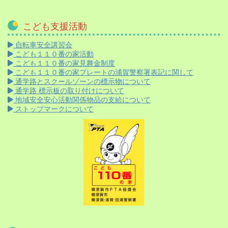
こども支援活動
自転車安全講習会
こども１１０番の家活動
こども１１０番の家見舞金制度
こども１１０番の家プレートの浦賀警察署表記に関して
通学路とスクールゾーンの標示物について
通学路 標示板の取り付けについて
地域安全安心活動関係物品の支給について
ストップマークについて