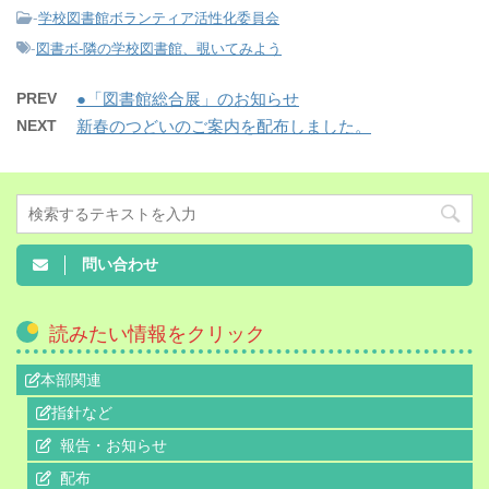
-
学校図書館ボランティア活性化委員会
-
図書ボ-隣の学校図書館、覗いてみよう
PREV
●「図書館総合展」のお知らせ
NEXT
新春のつどいのご案内を配布しました。
問い合わせ
読みたい情報をクリック
本部関連
指針など
報告・お知らせ
配布