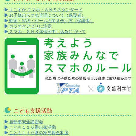
よこすか スマホ・ＳＮＳスタンダード
お子様のスマホ管理について（保護者）
動画・SNS・ゲームの向き合い方（保護者）
カラオケアプリに注意
スマホ・ＳＮＳ講習会申し込みについて
こども支援活動
自転車安全講習会
こども１１０番の家活動
こども１１０番の家見舞金制度