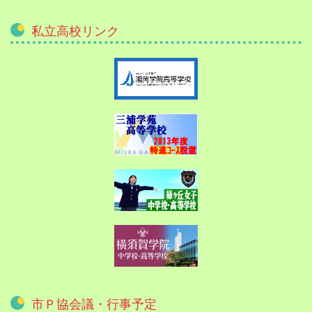
私立高校リンク
市Ｐ協会議・行事予定