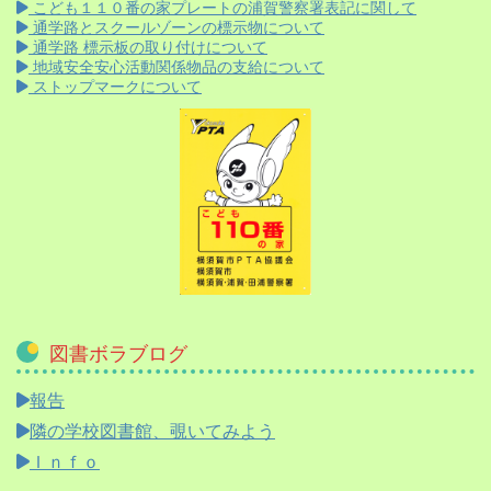
こども１１０番の家プレートの浦賀警察署表記に関して
通学路とスクールゾーンの標示物について
通学路 標示板の取り付けについて
地域安全安心活動関係物品の支給について
ストップマークについて
図書ボラブログ
報告
隣の学校図書館、覗いてみよう
Ｉｎｆｏ