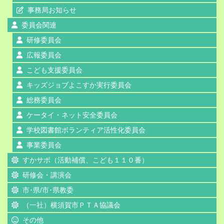
事務局お知らせ
委員会関連
研修委員会
広報委員会
こども支援委員会
キッズジョブよこすか実行委員会
総務委員会
ケータイ・ネット安全委員会
学校図書館ボランティア活性化委員会
事業委員会
すかサポ（活動補償、こども１１０番）
研修会・講演会
市･県/市･県教委
（一社）横須賀市ＰＴＡ協議会
その他