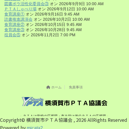
図書ボラ活性化委員会③
オン 2026年9月9日 10:00 AM
ＰＴＡしゃべり場
オン 2026年9月12日 10:00 AM
食育講座①
オン 2026年9月16日 9:45 AM
読書推進講演会
オン 2026年10月2日 10:00 AM
食育講座②
オン 2026年10月15日 9:45 AM
食育講座③
オン 2026年10月28日 9:45 AM
役員会⑤
オン 2026年11月2日 7:00 PM
ホーム
免責事項
～ＰＴＡは学校の応援団・市Ｐ協は単位ＰＴＡの応援団～
Copyright© 横須賀市ＰＴＡ協議会 , 2026 AllRights Reserved
Copyright © 2026
All Rights Reserved.
横須賀市ＰＴＡ協議会
Powered by
.
micata2