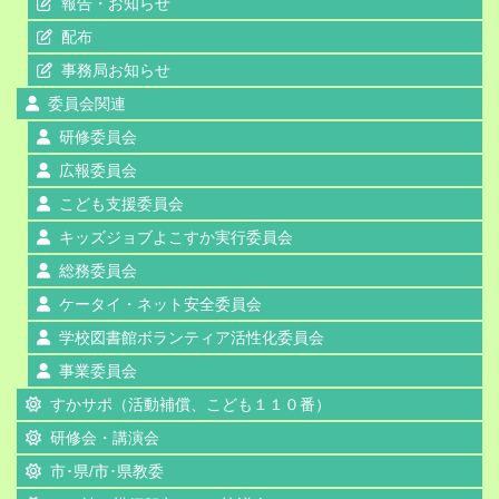
報告・お知らせ
配布
事務局お知らせ
委員会関連
研修委員会
広報委員会
こども支援委員会
キッズジョブよこすか実行委員会
総務委員会
ケータイ・ネット安全委員会
学校図書館ボランティア活性化委員会
事業委員会
すかサポ（活動補償、こども１１０番）
研修会・講演会
市･県/市･県教委