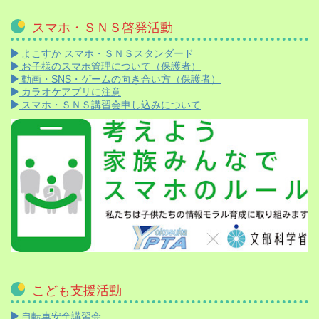
スマホ・ＳＮＳ啓発活動
よこすか スマホ・ＳＮＳスタンダード
お子様のスマホ管理について（保護者）
動画・SNS・ゲームの向き合い方（保護者）
カラオケアプリに注意
スマホ・ＳＮＳ講習会申し込みについて
こども支援活動
自転車安全講習会