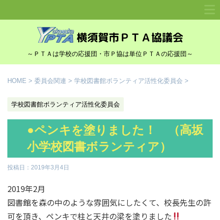
～ＰＴＡは学校の応援団・市Ｐ協は単位ＰＴＡの応援団～
HOME
>
委員会関連
>
学校図書館ボランティア活性化委員会
>
学校図書館ボランティア活性化委員会
●ペンキを塗りました！ （高坂
小学校図書ボランティア）
投稿日：
2019年3月4日
2019年2月
図書館を森の中のような雰囲気にしたくて、校長先生の許
可を頂き、ペンキで柱と天井の梁を塗りました