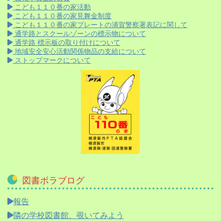
こども１１０番の家活動
こども１１０番の家見舞金制度
こども１１０番の家プレートの浦賀警察署表記に関して
通学路とスクールゾーンの標示物について
通学路 標示板の取り付けについて
地域安全安心活動関係物品の支給について
ストップマークについて
図書ボラブログ
報告
隣の学校図書館、覗いてみよう