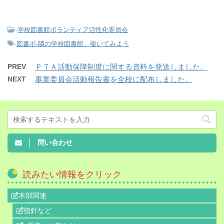
-
学校図書館ボランティア活性化委員会
-
図書ボ-隣の学校図書館、覗いてみよう
PREV
ＰＴＡ活動保障制度に関する資料を発送しました。
NEXT
事業委員会活動報告書を全校に配布しました。
問い合わせ
読みたい情報をクリック
本部関連
指針など