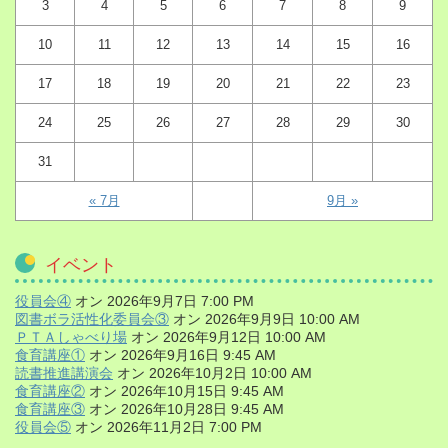
3
4
5
6
7
8
9
10
11
12
13
14
15
16
17
18
19
20
21
22
23
24
25
26
27
28
29
30
31
« 7月
9月 »
イベント
役員会④
オン 2026年9月7日 7:00 PM
図書ボラ活性化委員会③
オン 2026年9月9日 10:00 AM
ＰＴＡしゃべり場
オン 2026年9月12日 10:00 AM
食育講座①
オン 2026年9月16日 9:45 AM
読書推進講演会
オン 2026年10月2日 10:00 AM
食育講座②
オン 2026年10月15日 9:45 AM
食育講座③
オン 2026年10月28日 9:45 AM
役員会⑤
オン 2026年11月2日 7:00 PM