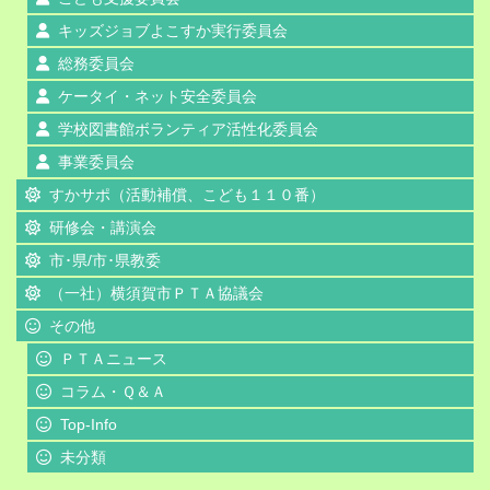
キッズジョブよこすか実行委員会
総務委員会
ケータイ・ネット安全委員会
学校図書館ボランティア活性化委員会
事業委員会
すかサポ（活動補償、こども１１０番）
研修会・講演会
市･県/市･県教委
（一社）横須賀市ＰＴＡ協議会
その他
ＰＴＡニュース
コラム・Ｑ＆Ａ
Top-Info
未分類