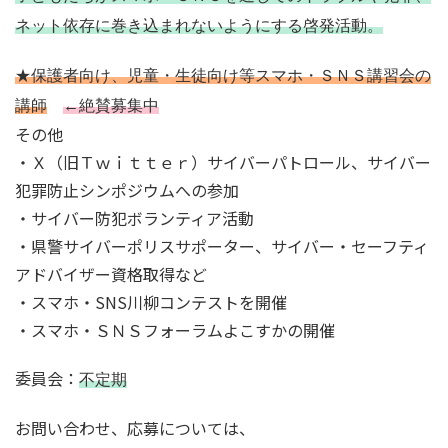
ネット依存に巻き込まれないようにする啓発活動。
★保護者向け、児童・生徒向け等スマホ・ＳＮＳ講習会の
講師
←絶賛募集中
その他
・Ｘ（旧Ｔｗｉｔｔｅｒ）サイバーパトロール、サイバー
犯罪防止シンポジウムへの参加
・サイバー防犯ボランティア活動
・県警サイバーポリスサポーター、サイバー・セーフティ
アドバイザー資格取得など
・スマホ・SNS川柳コンテストを開催
・スマホ・ＳＮＳフォーラムよこすかの開催
委員会：
不定期
お問い合わせ、応募については、