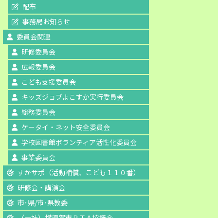
配布
事務局お知らせ
委員会関連
研修委員会
広報委員会
こども支援委員会
キッズジョブよこすか実行委員会
総務委員会
ケータイ・ネット安全委員会
学校図書館ボランティア活性化委員会
事業委員会
すかサポ（活動補償、こども１１０番）
研修会・講演会
市･県/市･県教委
（一社）横須賀市ＰＴＡ協議会