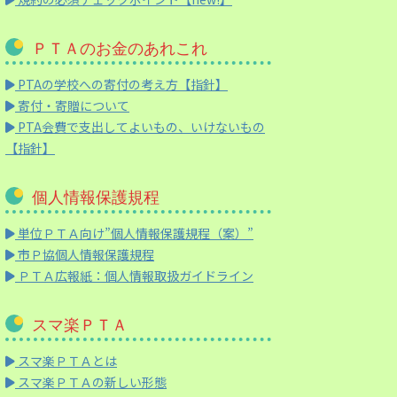
ＰＴＡのお金のあれこれ
PTAの学校への寄付の考え方【指針】
寄付・寄贈について
PTA会費で支出してよいもの、いけないもの
【指針】
個人情報保護規程
単位ＰＴＡ向け”個人情報保護規程（案）”
市Ｐ協個人情報保護規程
ＰＴＡ広報紙：個人情報取扱ガイドライン
スマ楽ＰＴＡ
スマ楽ＰＴＡとは
スマ楽ＰＴＡの新しい形態