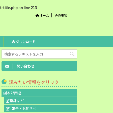
-title.php
on line
213
ホーム
免責事項
ダウンロード
問い合わせ
読みたい情報をクリック
本部関連
指針など
報告・お知らせ