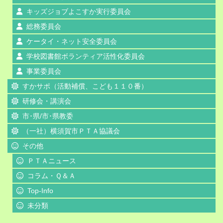
キッズジョブよこすか実行委員会
総務委員会
ケータイ・ネット安全委員会
学校図書館ボランティア活性化委員会
事業委員会
すかサポ（活動補償、こども１１０番）
研修会・講演会
市･県/市･県教委
（一社）横須賀市ＰＴＡ協議会
その他
ＰＴＡニュース
コラム・Ｑ＆Ａ
Top-Info
未分類