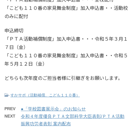
「こども１１０番の家見舞金制度」加入申込書・・活動校
のみに配付
申込締切
「ＰＴＡ活動補償制度」加入申込書・・・令和５年３月１
７日（金）
「こども１１０番の家見舞金制度」加入申込書・・令和５
年５月１２日（金）
どちらも次年度のご担当者様に引継ぎをお願いします。
-
すかサポ（活動補償、こども１１０番）
PREV
●「学校図書展示会」のお知らせ
NEXT
令和４年度優良ＰＴＡ文部科学大臣表彰/ＰＴＡ活動
振興功労者表彰 案内配布