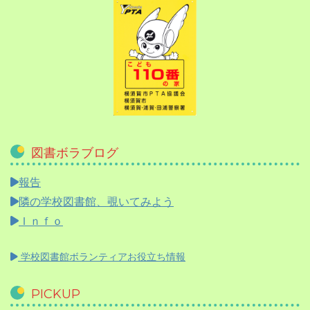
図書ボラブログ
報告
隣の学校図書館、覗いてみよう
Ｉｎｆｏ
学校図書館ボランティアお役立ち情報
PICKUP