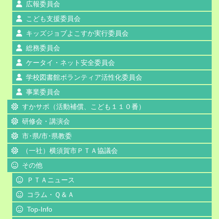
広報委員会
こども支援委員会
キッズジョブよこすか実行委員会
総務委員会
ケータイ・ネット安全委員会
学校図書館ボランティア活性化委員会
事業委員会
すかサポ（活動補償、こども１１０番）
研修会・講演会
市･県/市･県教委
（一社）横須賀市ＰＴＡ協議会
その他
ＰＴＡニュース
コラム・Ｑ＆Ａ
Top-Info