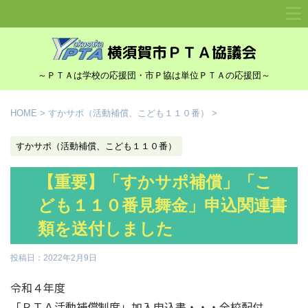
～ＰＴＡは学校の応援団・市Ｐ協は単位ＰＴＡの応援団～
HOME
>
すかサポ（活動補償、こども１１０番）
>
すかサポ（活動補償、こども１１０番）
【重要】「すかサポ補償」「こ
ども１１０番見舞金」申込関連書
類を送付しました
投稿日：
2022年2月9日
令和４年度
「ＰＴＡ活動補償制度」加入申込書・・・全校配付