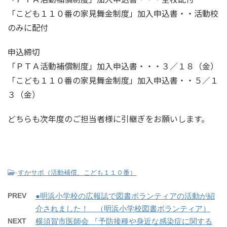
「こども１１０番の家見舞金制度」加入申込書・・活動校
のみに配付
申込締切
「ＰＴＡ活動補償制度」加入申込書・・・３／１８（金）
「こども１１０番の家見舞金制度」加入申込書・・５／１
３（金）
どちらも次年度のご担当者様に引継ぎをお願いします。
-
すかサポ（活動補償、こども１１０番）
PREV
●明浜小学校の広報誌で図書ボランティアの活動が紹
介されました！ （明浜小学校図書ボランティア）
NEXT
横須賀市医師会 『予防接種や身近な感染症に関する