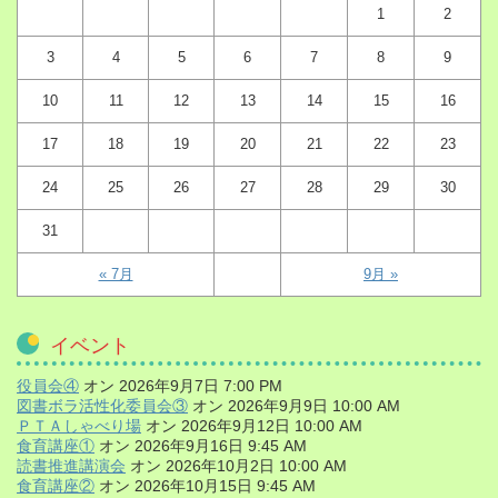
1
2
3
4
5
6
7
8
9
10
11
12
13
14
15
16
17
18
19
20
21
22
23
24
25
26
27
28
29
30
31
« 7月
9月 »
イベント
役員会④
オン 2026年9月7日 7:00 PM
図書ボラ活性化委員会③
オン 2026年9月9日 10:00 AM
ＰＴＡしゃべり場
オン 2026年9月12日 10:00 AM
食育講座①
オン 2026年9月16日 9:45 AM
読書推進講演会
オン 2026年10月2日 10:00 AM
食育講座②
オン 2026年10月15日 9:45 AM