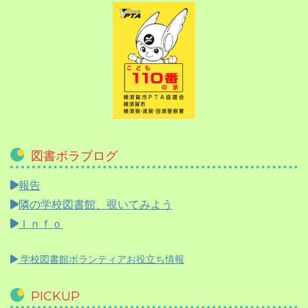
図書ボラブログ
報告
隣の学校図書館、覗いてみよう
Ｉｎｆｏ
学校図書館ボランティアお役立ち情報
PICKUP