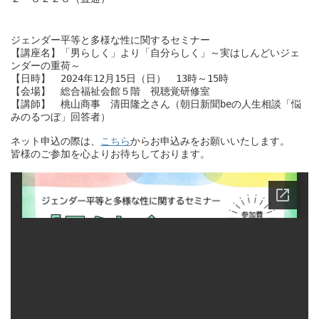
ジェンダー平等と多様な性に関するセミナー
【講座名】「男らしく」より「自分らしく」～実はしんどいジェ
ンダーの重荷～
【日時】　2024年12月15日（日）　13時～15時
【会場】　総合福祉会館５階　視聴覚研修室
【講師】　桃山商事　清田隆之さん（朝日新聞beの人生相談「悩
みのるつぼ」回答者）
ネット申込の際は、
こちら
からお申込みをお願いいたします。
皆様のご参加を心よりお待ちしております。