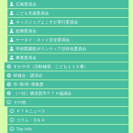
広報委員会
こども支援委員会
キッズジョブよこすか実行委員会
総務委員会
ケータイ・ネット安全委員会
学校図書館ボランティア活性化委員会
事業委員会
すかサポ（活動補償、こども１１０番）
研修会・講演会
市･県/市･県教委
（一社）横須賀市ＰＴＡ協議会
その他
ＰＴＡニュース
コラム・Ｑ＆Ａ
Top-Info