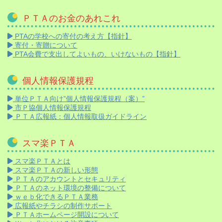
ＰＴＡのお金のあれこれ
PTAの学校への寄付の考え方【指針】
寄付・寄贈について
PTA会費で支出してよいもの、いけないもの【指針】
個人情報保護規程
単位ＰＴＡ向け”個人情報保護規程（案）”
市Ｐ協個人情報保護規程
ＰＴＡ広報紙：個人情報取扱ガイドライン
スマ楽ＰＴＡ
スマ楽ＰＴＡとは
スマ楽ＰＴＡの新しい形態
ＰＴＡのアカウントとセキュリティ
ＰＴＡのネット環境の整備について
ｗｅｂ化できるＰＴＡ業務
広報紙やチラシの制作サポート
ＰＴＡホームページ開設について