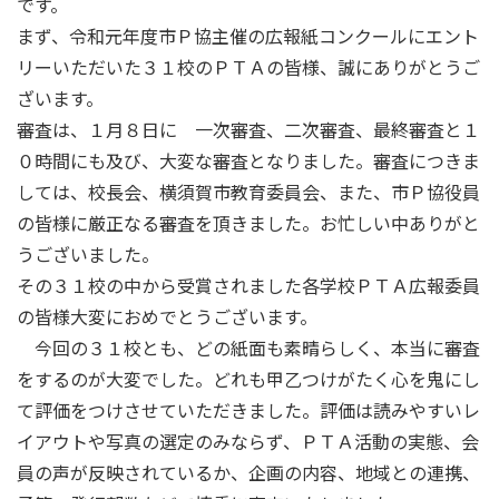
です。
まず、令和元年度市Ｐ協主催の広報紙コンクールにエント
リーいただいた３１校のＰＴＡの皆様、誠にありがとうご
ざいます。
審査は、１月８日に 一次審査、二次審査、最終審査と１
０時間にも及び、大変な審査となりました。審査につきま
しては、校長会、横須賀市教育委員会、また、市Ｐ協役員
の皆様に厳正なる審査を頂きました。お忙しい中ありがと
うございました。
その３１校の中から受賞されました各学校ＰＴＡ広報委員
の皆様大変におめでとうございます。
今回の３１校とも、どの紙面も素晴らしく、本当に審査
をするのが大変でした。どれも甲乙つけがたく心を鬼にし
て評価をつけさせていただきました。評価は読みやすいレ
イアウトや写真の選定のみならず、ＰＴＡ活動の実態、会
員の声が反映されているか、企画の内容、地域との連携、