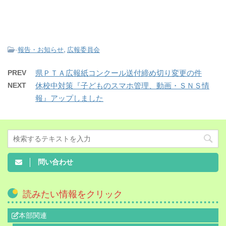
-
,
報告・お知らせ
広報委員会
PREV
県ＰＴＡ広報紙コンクール送付締め切り変更の件
NEXT
休校中対策『子どものスマホ管理、動画・ＳＮＳ情
報』アップしました
問い合わせ
読みたい情報をクリック
本部関連