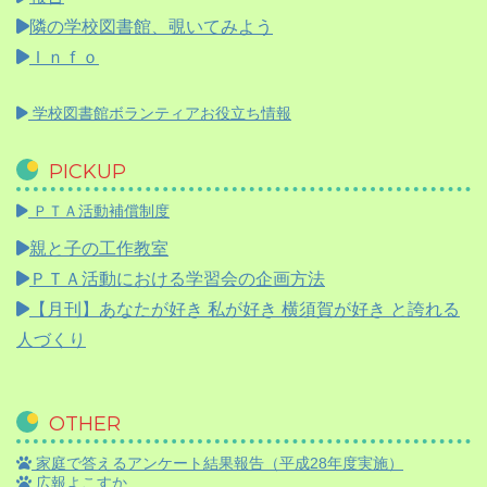
隣の学校図書館、覗いてみよう
Ｉｎｆｏ
学校図書館ボランティアお役立ち情報
PICKUP
ＰＴＡ活動補償制度
親と子の工作教室
ＰＴＡ活動における学習会の企画方法
【月刊】
あなたが好き 私が好き 横須賀が好き と誇れる
人づくり
OTHER
家庭で答えるアンケート結果報告（平成28年度実施）
広報よこすか