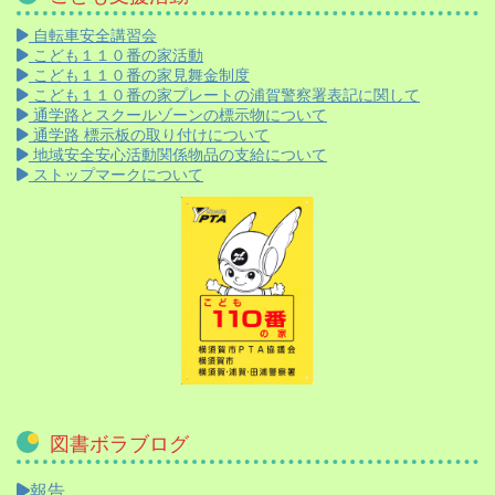
自転車安全講習会
こども１１０番の家活動
こども１１０番の家見舞金制度
こども１１０番の家プレートの浦賀警察署表記に関して
通学路とスクールゾーンの標示物について
通学路 標示板の取り付けについて
地域安全安心活動関係物品の支給について
ストップマークについて
図書ボラブログ
報告