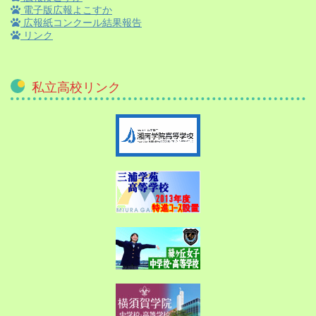
電子版広報よこすか
広報紙コンクール結果報告
リンク
私立高校リンク