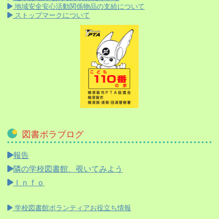
地域安全安心活動関係物品の支給について
ストップマークについて
図書ボラブログ
報告
隣の学校図書館、覗いてみよう
Ｉｎｆｏ
学校図書館ボランティアお役立ち情報