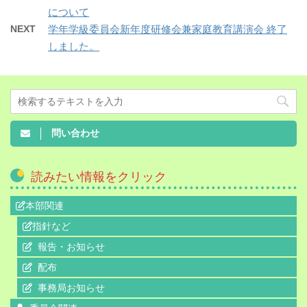
について
NEXT
学年学級委員会新年度研修会兼家庭教育講演会 終了
しました。
問い合わせ
読みたい情報をクリック
本部関連
指針など
報告・お知らせ
配布
事務局お知らせ