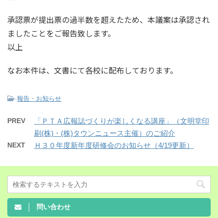
承認票が提出票の過半数を超えたため、本議案は承認され
ましたことをご報告致します。
以上
なお本件は、文書にて各校に配布しております。
-
報告・お知らせ
PREV
「ＰＴＡ広報誌づくりが楽しくなる講座」（文明堂印
刷(株)・(株)タウンニュース主催）のご紹介
NEXT
Ｈ３０年度新年度研修会のお知らせ（4/19更新）
問い合わせ