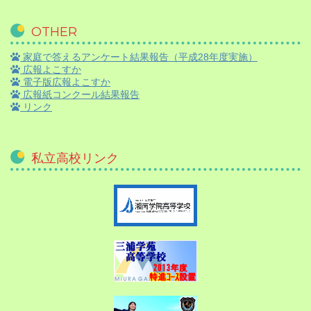
OTHER
家庭で答えるアンケート結果報告（平成28年度実施）
広報よこすか
電子版広報よこすか
広報紙コンクール結果報告
リンク
私立高校リンク