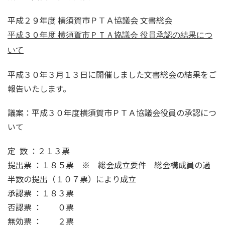
平成２９年度 横須賀市ＰＴＡ協議会 文書総会
平成３０年度 横須賀市ＰＴＡ協議会 役員承認の結果につ
いて
平成３０年３月１３日に開催しました文書総会の結果をご
報告いたします。
議案：平成３０年度横須賀市ＰＴＡ協議会役員の承認につ
いて
定 数 ：２１３票
提出票 ：１８５票 ※ 総会成立要件 総会構成員の過
半数の提出（１０７票）により成立
承認票 ：１８３票
否認票 ： ０票
無効票 ： ２票