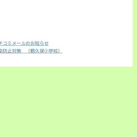
チコミメールのお知らせ
染防止対策 （鶴久保小学校）