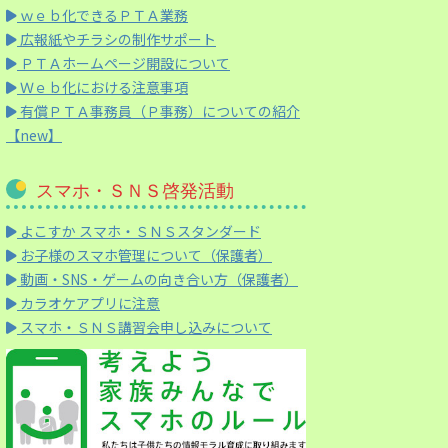
ｗｅｂ化できるＰＴＡ業務
広報紙やチラシの制作サポート
ＰＴＡホームページ開設について
Ｗｅｂ化における注意事項
有償ＰＴＡ事務員（Ｐ事務）についての紹介
【new】
スマホ・ＳＮＳ啓発活動
よこすか スマホ・ＳＮＳスタンダード
お子様のスマホ管理について（保護者）
動画・SNS・ゲームの向き合い方（保護者）
カラオケアプリに注意
スマホ・ＳＮＳ講習会申し込みについて