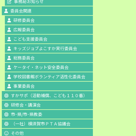
事務局お知らせ
委員会関連
研修委員会
広報委員会
こども支援委員会
キッズジョブよこすか実行委員会
総務委員会
ケータイ・ネット安全委員会
学校図書館ボランティア活性化委員会
事業委員会
すかサポ（活動補償、こども１１０番）
研修会・講演会
市･県/市･県教委
（一社）横須賀市ＰＴＡ協議会
その他