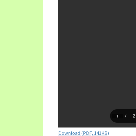
Download (PDF, 141KB)