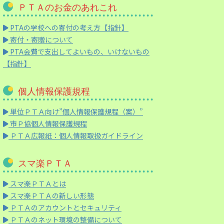
ＰＴＡのお金のあれこれ
PTAの学校への寄付の考え方【指針】
寄付・寄贈について
PTA会費で支出してよいもの、いけないもの
【指針】
個人情報保護規程
単位ＰＴＡ向け”個人情報保護規程（案）”
市Ｐ協個人情報保護規程
ＰＴＡ広報紙：個人情報取扱ガイドライン
スマ楽ＰＴＡ
スマ楽ＰＴＡとは
スマ楽ＰＴＡの新しい形態
ＰＴＡのアカウントとセキュリティ
ＰＴＡのネット環境の整備について