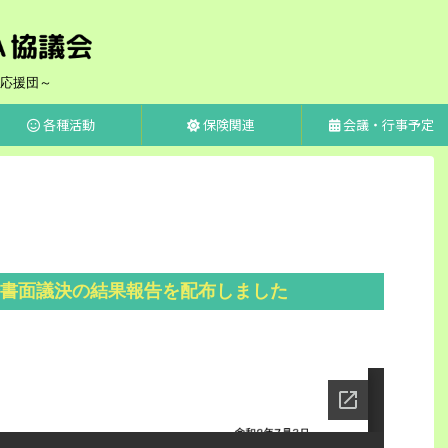
応援団～
各種活動
保険関連
会議・行事予定
書面議決の結果報告を配布しました