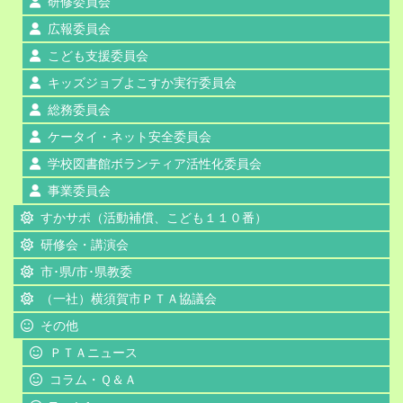
研修委員会
広報委員会
こども支援委員会
キッズジョブよこすか実行委員会
総務委員会
ケータイ・ネット安全委員会
学校図書館ボランティア活性化委員会
事業委員会
すかサポ（活動補償、こども１１０番）
研修会・講演会
市･県/市･県教委
（一社）横須賀市ＰＴＡ協議会
その他
ＰＴＡニュース
コラム・Ｑ＆Ａ