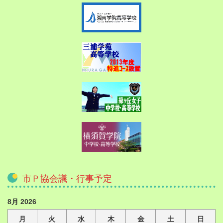
市Ｐ協会議・行事予定
8月 2026
月
火
水
木
金
土
日