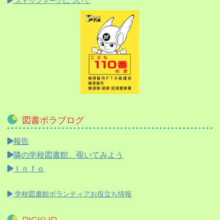
ストップマークについて
図書ボラブログ
報告
隣の学校図書館、覗いてみよう
Ｉｎｆｏ
学校図書館ボランティアお役立ち情報