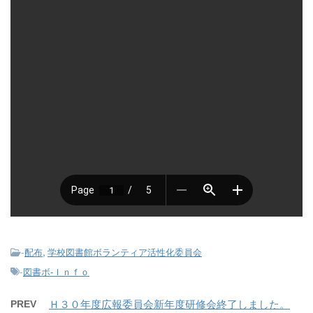
-
,
配布
学校図書館ボランティア活性化委員会
-
図書ボ-Ｉｎｆｏ
PREV
Ｈ３０年度広報委員会新年度研修会終了しました。