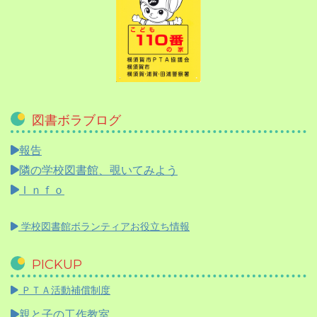
図書ボラブログ
報告
隣の学校図書館、覗いてみよう
Ｉｎｆｏ
学校図書館ボランティアお役立ち情報
PICKUP
ＰＴＡ活動補償制度
親と子の工作教室