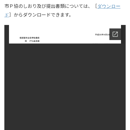
市Ｐ協のしおり及び提出書類については、［
ダウンロー
］からダウンロードできます。
ド