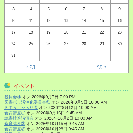
3
4
5
6
7
8
9
10
11
12
13
14
15
16
17
18
19
20
21
22
23
24
25
26
27
28
29
30
31
« 7月
9月 »
イベント
役員会④
オン 2026年9月7日 7:00 PM
図書ボラ活性化委員会③
オン 2026年9月9日 10:00 AM
ＰＴＡしゃべり場
オン 2026年9月12日 10:00 AM
食育講座①
オン 2026年9月16日 9:45 AM
読書推進講演会
オン 2026年10月2日 10:00 AM
食育講座②
オン 2026年10月15日 9:45 AM
食育講座③
オン 2026年10月28日 9:45 AM