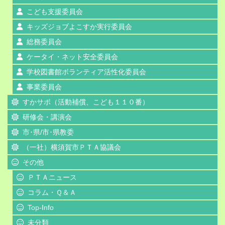
こども支援委員会
キッズジョブよこすか実行委員会
総務委員会
ケータイ・ネット安全委員会
学校図書館ボランティア活性化委員会
事業委員会
すかサポ（活動補償、こども１１０番）
研修会・講演会
市･県/市･県教委
（一社）横須賀市ＰＴＡ協議会
その他
ＰＴＡニュース
コラム・Ｑ＆Ａ
Top-Info
未分類