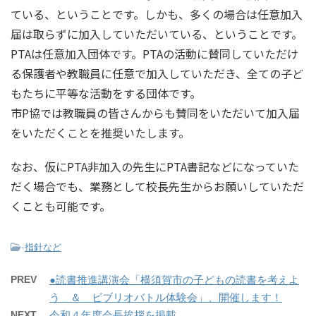
ている、ということです。しかも、多くの場合は任意加入
届は取らずに加入していただいている、ということです。
PTAは任意加入団体です。PTAの活動に賛同していただけ
る保護者や教職員に任意で加入していただき、全ての子ど
もたちに平等な活動をする団体です。
市P協では教職員の皆さんからも賛同をいただいて加入届
をいただくことを推奨いたします。
なお、仮にPTA非加入の先生にPTA書記などになっていた
だく場合でも、業務として校長先生からお願いしていただ
くことも可能です。
-
指針など
PREV
●読書推進講演会「横須賀市の子どもの読書を考えよ
う ＆ ビブリオバトル体験会」、開催します！
NEXT
令和４年度会長挨拶を掲載