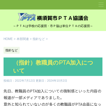
～ＰＴＡは学校の応援団・市Ｐ協は単位ＰＴＡの応援団～
HOME
>
本部関連
>
指針など
>
指針など
（指針）教職員のPTA加入につ
いて
投稿日：2022年7月12日 更新日：
2024年10月2日
先日、教職員のPTA加入についての強制感といった内容の
報道が一部メディアでありました。
意外と知られていないのが多くの教職員がPTA会員になっ