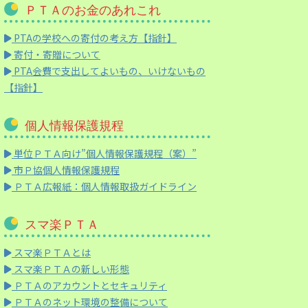
ＰＴＡのお金のあれこれ
PTAの学校への寄付の考え方【指針】
寄付・寄贈について
PTA会費で支出してよいもの、いけないもの
【指針】
個人情報保護規程
単位ＰＴＡ向け”個人情報保護規程（案）”
市Ｐ協個人情報保護規程
ＰＴＡ広報紙：個人情報取扱ガイドライン
スマ楽ＰＴＡ
スマ楽ＰＴＡとは
スマ楽ＰＴＡの新しい形態
ＰＴＡのアカウントとセキュリティ
ＰＴＡのネット環境の整備について