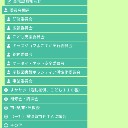
事務局お知らせ
委員会関連
研修委員会
広報委員会
こども支援委員会
キッズジョブよこすか実行委員会
総務委員会
ケータイ・ネット安全委員会
学校図書館ボランティア活性化委員会
事業委員会
すかサポ（活動補償、こども１１０番）
研修会・講演会
市･県/市･県教委
（一社）横須賀市ＰＴＡ協議会
その他