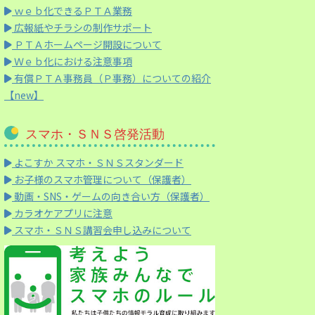
ｗｅｂ化できるＰＴＡ業務
広報紙やチラシの制作サポート
ＰＴＡホームページ開設について
Ｗｅｂ化における注意事項
有償ＰＴＡ事務員（Ｐ事務）についての紹介
【new】
スマホ・ＳＮＳ啓発活動
よこすか スマホ・ＳＮＳスタンダード
お子様のスマホ管理について（保護者）
動画・SNS・ゲームの向き合い方（保護者）
カラオケアプリに注意
スマホ・ＳＮＳ講習会申し込みについて