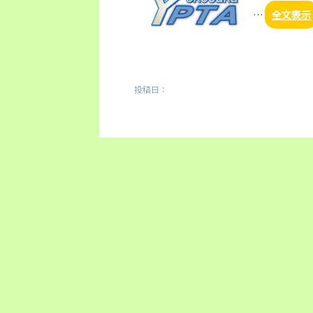
…
全文表示
投稿日：