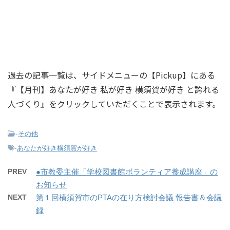
過去の記事一覧は、サイドメニューの【Pickup】にある
『【月刊】あなたが好き 私が好き 横須賀が好き と誇れる
人づくり』をクリックしていただくことで表示されます。
-
その他
-
あなたが好き横須賀が好き
PREV
●市教委主催「学校図書館ボランティア養成講座」の
お知らせ
NEXT
第１回横須賀市のPTAの在り方検討会議 報告書＆会議
録