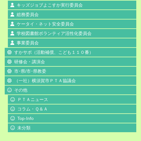
キッズジョブよこすか実行委員会
総務委員会
ケータイ・ネット安全委員会
学校図書館ボランティア活性化委員会
事業委員会
すかサポ（活動補償、こども１１０番）
研修会・講演会
市･県/市･県教委
（一社）横須賀市ＰＴＡ協議会
その他
ＰＴＡニュース
コラム・Ｑ＆Ａ
Top-Info
未分類