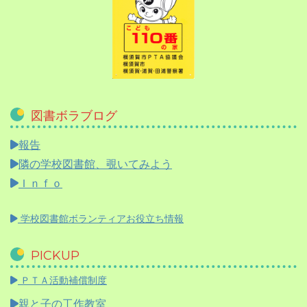
図書ボラブログ
報告
隣の学校図書館、覗いてみよう
Ｉｎｆｏ
学校図書館ボランティアお役立ち情報
PICKUP
ＰＴＡ活動補償制度
親と子の工作教室