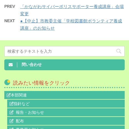
PREV
「かながわサイバーポリスサポーター養成講座」会場
変更
NEXT
●【中止】市教委主催「学校図書館ボランティア養成
講座」のお知らせ
問い合わせ
読みたい情報をクリック
本部関連
指針など
報告・お知らせ
配布