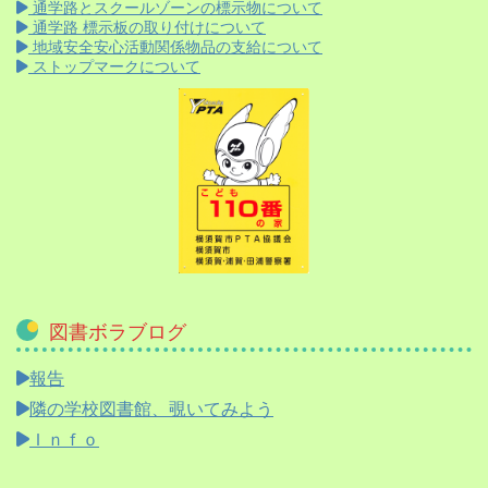
通学路とスクールゾーンの標示物について
通学路 標示板の取り付けについて
地域安全安心活動関係物品の支給について
ストップマークについて
図書ボラブログ
報告
隣の学校図書館、覗いてみよう
Ｉｎｆｏ