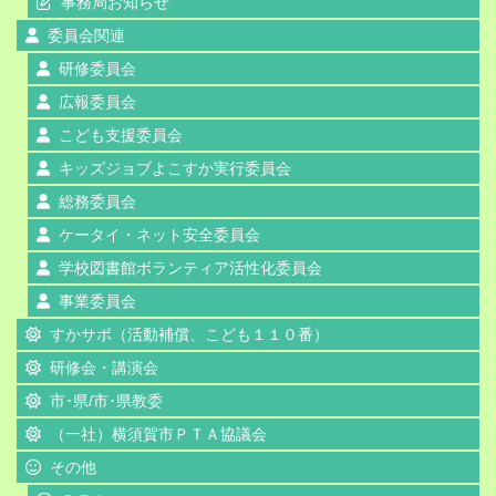
事務局お知らせ
委員会関連
研修委員会
広報委員会
こども支援委員会
キッズジョブよこすか実行委員会
総務委員会
ケータイ・ネット安全委員会
学校図書館ボランティア活性化委員会
事業委員会
すかサポ（活動補償、こども１１０番）
研修会・講演会
市･県/市･県教委
（一社）横須賀市ＰＴＡ協議会
その他