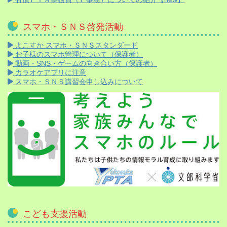
スマホ・ＳＮＳ啓発活動
よこすか スマホ・ＳＮＳスタンダード
お子様のスマホ管理について（保護者）
動画・SNS・ゲームの向き合い方（保護者）
カラオケアプリに注意
スマホ・ＳＮＳ講習会申し込みについて
こども支援活動