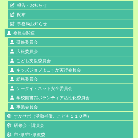
報告・お知らせ
配布
事務局お知らせ
委員会関連
研修委員会
広報委員会
こども支援委員会
キッズジョブよこすか実行委員会
総務委員会
ケータイ・ネット安全委員会
学校図書館ボランティア活性化委員会
事業委員会
すかサポ（活動補償、こども１１０番）
研修会・講演会
市･県/市･県教委