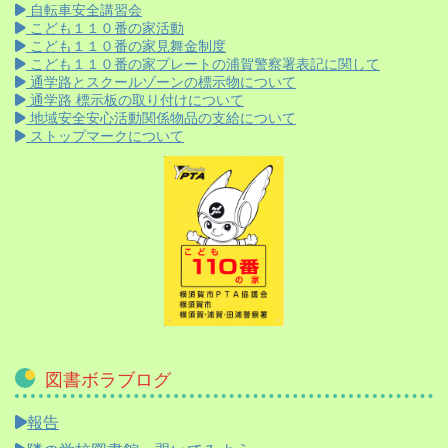
自転車安全講習会
こども１１０番の家活動
こども１１０番の家見舞金制度
こども１１０番の家プレートの浦賀警察署表記に関して
通学路とスクールゾーンの標示物について
通学路 標示板の取り付けについて
地域安全安心活動関係物品の支給について
ストップマークについて
図書ボラブログ
報告