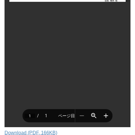
Download (PDF, 166KB)