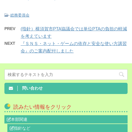
-
総務委員会
PREV
(指針）横須賀市PTA協議会では単位PTAの負担の軽減
を考えています
NEXT
『ＳＮＳ・ネット・ゲームの依存と安全な使い方講習
会』のご案内配付しました
問い合わせ
読みたい情報をクリック
本部関連
指針など