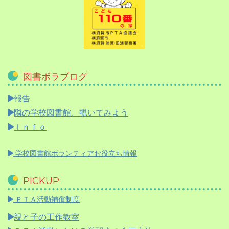
図書ボラブログ
報告
隣の学校図書館、覗いてみよう
Ｉｎｆｏ
学校図書館ボランティアお役立ち情報
PICKUP
ＰＴＡ活動補償制度
親と子の工作教室