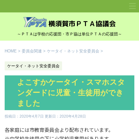
～ＰＴＡは学校の応援団・市Ｐ協は単位ＰＴＡの応援団～
HOME
>
委員会関連
>
ケータイ・ネット安全委員会
>
ケータイ・ネット安全委員会
よこすかケータイ・スマホスタ
ンダードに児童・生徒用ができ
ました
投稿日：2020年4月7日 更新日：
2020年4月28日
各家庭には市教育委員会より配布されています。
※中学校生徒用の下に小学校児童用があります。