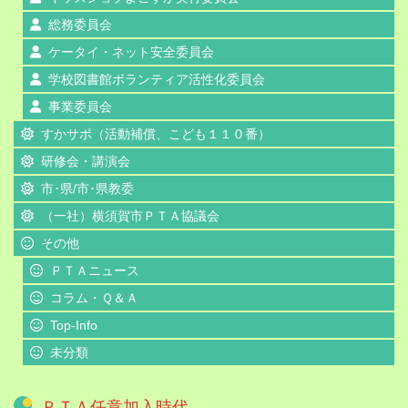
総務委員会
ケータイ・ネット安全委員会
学校図書館ボランティア活性化委員会
事業委員会
すかサポ（活動補償、こども１１０番）
研修会・講演会
市･県/市･県教委
（一社）横須賀市ＰＴＡ協議会
その他
ＰＴＡニュース
コラム・Ｑ＆Ａ
Top-Info
未分類
ＰＴＡ任意加入時代