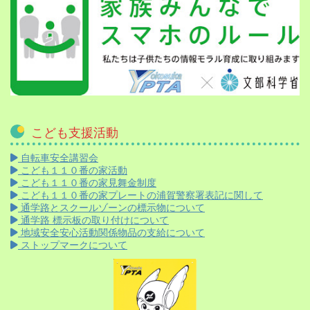
こども支援活動
自転車安全講習会
こども１１０番の家活動
こども１１０番の家見舞金制度
こども１１０番の家プレートの浦賀警察署表記に関して
通学路とスクールゾーンの標示物について
通学路 標示板の取り付けについて
地域安全安心活動関係物品の支給について
ストップマークについて