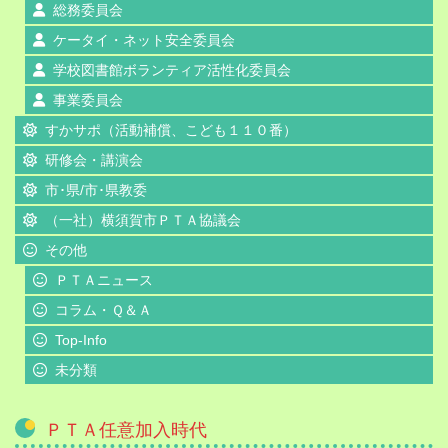
総務委員会
ケータイ・ネット安全委員会
学校図書館ボランティア活性化委員会
事業委員会
すかサポ（活動補償、こども１１０番）
研修会・講演会
市･県/市･県教委
（一社）横須賀市ＰＴＡ協議会
その他
ＰＴＡニュース
コラム・Ｑ＆Ａ
Top-Info
未分類
ＰＴＡ任意加入時代