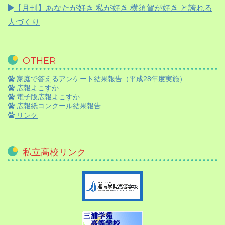
【月刊】
あなたが好き 私が好き 横須賀が好き と誇れる
人づくり
OTHER
家庭で答えるアンケート結果報告（平成28年度実施）
広報よこすか
電子版広報よこすか
広報紙コンクール結果報告
リンク
私立高校リンク