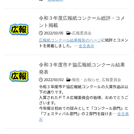
令和３年度広報紙コンクール総評・コメ
ント掲載
2022/03/05
-
広報委員会
に総評とコメン
広報紙コンクール結果報告のページ
トを掲載しました。…
全文表示
令和３年度市Ｐ協広報紙コンクール結果
発表
2022/03/02
-
報告・お知らせ
,
広報委員会
令和３年度市Ｐ協広報紙コンクールの入賞作品は以
下の通りです。
入賞されたＰＴＡ広報委員会の皆様、おめでとうご
ざいます。
今年度は初めての試みとして『コンクール部門』と
『フェスティバル部門』の２部門を設けま…
全文表
示