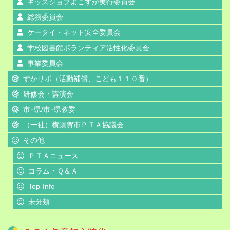
キッズジョブよこすか実行委員会
総務委員会
ケータイ・ネット安全委員会
学校図書館ボランティア活性化委員会
事業委員会
すかサポ（活動補償、こども１１０番）
研修会・講演会
市･県/市･県教委
（一社）横須賀市ＰＴＡ協議会
その他
ＰＴＡニュース
コラム・Ｑ＆Ａ
Top-Info
未分類