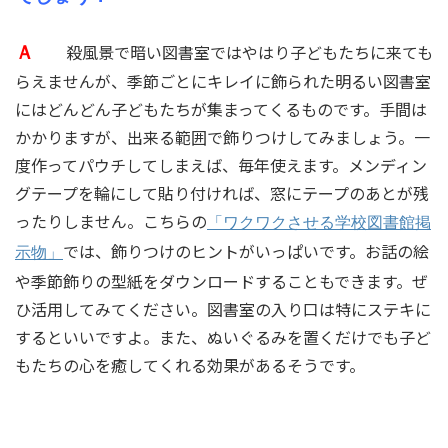
殺風景で暗い図書室ではやはり子どもたちに来ても
Ａ
らえませんが、季節ごとにキレイに飾られた明るい図書室
にはどんどん子どもたちが集まってくるものです。手間は
かかりますが、出来る範囲で飾りつけしてみましょう。一
度作ってパウチしてしまえば、毎年使えます。メンディン
グテープを輪にして貼り付ければ、窓にテープのあとが残
ったりしません。こちらの
「ワクワクさせる学校図書館掲
では、飾りつけのヒントがいっぱいです。お話の絵
示物」
や季節飾りの型紙をダウンロードすることもできます。ぜ
ひ活用してみてください。図書室の入り口は特にステキに
するといいですよ。また、ぬいぐるみを置くだけでも子ど
もたちの心を癒してくれる効果があるそうです。