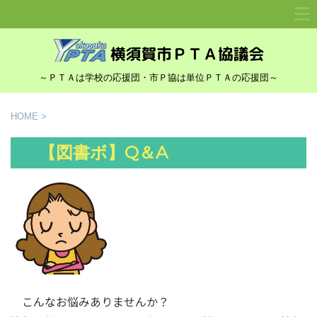
～ＰＴＡは学校の応援団・市Ｐ協は単位ＰＴＡの応援団～
HOME
>
【図書ボ】Q＆A
こんなお悩みありませんか？