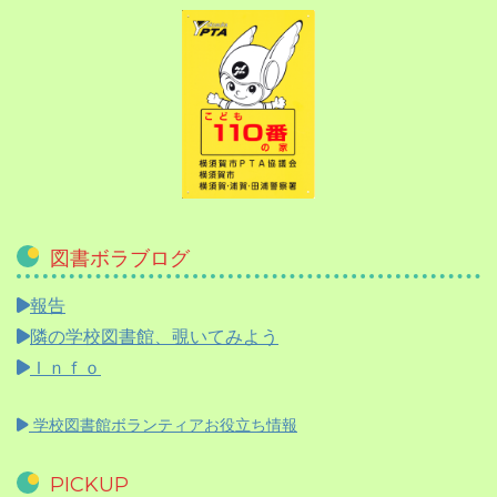
図書ボラブログ
報告
隣の学校図書館、覗いてみよう
Ｉｎｆｏ
学校図書館ボランティアお役立ち情報
PICKUP