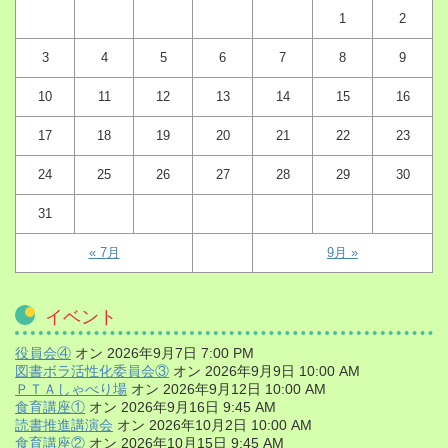
1
2
3
4
5
6
7
8
9
10
11
12
13
14
15
16
17
18
19
20
21
22
23
24
25
26
27
28
29
30
31
« 7月
9月 »
イベント
役員会④
オン 2026年9月7日 7:00 PM
図書ボラ活性化委員会③
オン 2026年9月9日 10:00 AM
ＰＴＡしゃべり場
オン 2026年9月12日 10:00 AM
食育講座①
オン 2026年9月16日 9:45 AM
読書推進講演会
オン 2026年10月2日 10:00 AM
食育講座②
オン 2026年10月15日 9:45 AM