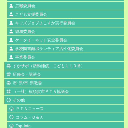
広報委員会
こども支援委員会
キッズジョブよこすか実行委員会
総務委員会
ケータイ・ネット安全委員会
学校図書館ボランティア活性化委員会
事業委員会
すかサポ（活動補償、こども１１０番）
研修会・講演会
市･県/市･県教委
（一社）横須賀市ＰＴＡ協議会
その他
ＰＴＡニュース
コラム・Ｑ＆Ａ
Top-Info