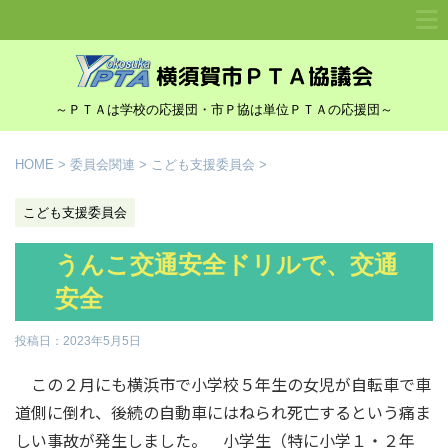
～ＰＴＡは学校の応援団・市Ｐ協は単位ＰＴＡの応援団～
HOME
>
委員会関連
>
こども支援委員会
>
こども支援委員会
うんこ交通安全ドリルで、交通
安全
投稿日：
2023年5月5日
この２月にも横浜市で小学校５年生の女児が自転車で車
道側に倒れ、後続の自動車にはねられ死亡するという痛ま
しい事故が発生しました。 小学生（特に小学１・２年