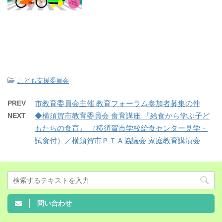
-
こども支援委員会
PREV
市教育委員会主催 教育フォーラム参加者募集の件
NEXT
◆横須賀市教育委員会 食育講座 『給食から学ぶ子ど
もたちの食育』 （横須賀市学校給食センター見学・
試食付）／横須賀市ＰＴＡ協議会 家庭教育講演会
問い合わせ