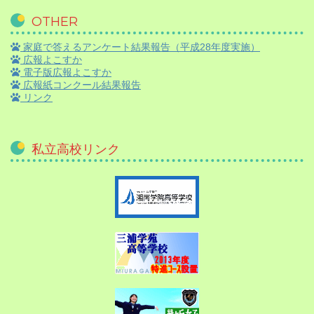
OTHER
家庭で答えるアンケート結果報告（平成28年度実施）
広報よこすか
電子版広報よこすか
広報紙コンクール結果報告
リンク
私立高校リンク